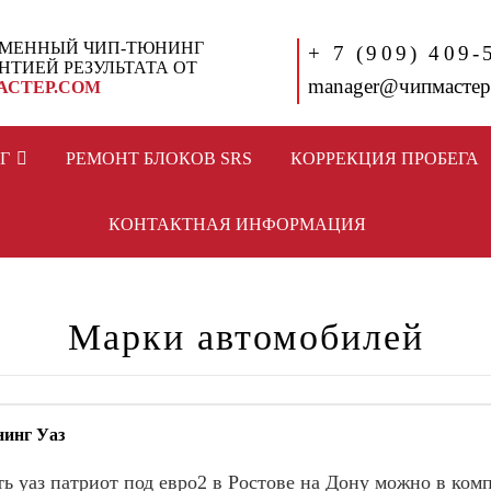
МЕННЫЙ ЧИП-ТЮНИНГ
+ 7 (909) 409-
АНТИЕЙ РЕЗУЛЬТАТА ОТ
manager@чипмастер
АСТЕР.СОМ
Г
РЕМОНТ БЛОКОВ SRS
КОРРЕКЦИЯ ПРОБЕГА
КОНТАКТНАЯ ИНФОРМАЦИЯ
Марки автомобилей
инг Уаз
ь уаз патриот под евро2 в Ростове на Дону можно в ком