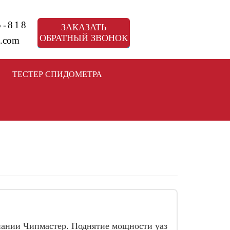
5-818
ЗАКАЗАТЬ
ОБРАТНЫЙ ЗВОНОК
.com
ТЕСТЕР СПИДОМЕТРА
пании Чипмастер. Поднятие мощности уаз