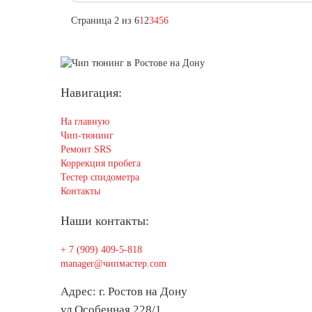
Страница 2 из 6
1
2
3
4
5
6
Навигация:
На главную
Чип-тюнинг
Ремонт SRS
Коррекция пробега
Тестер спидометра
Контакты
Наши контакты:
+ 7 (909) 409-5-818
manager@чипмастер.com
Адрес: г. Ростов на Дону
ул Особенная 228/1