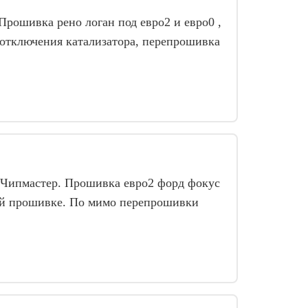
Прошивка рено логан под евро2 и евро0 ,
отключения катализатора, перепрошивка
 Чипмастер. Прошивка евро2 форд фокус
ой прошивке. По мимо перепрошивки