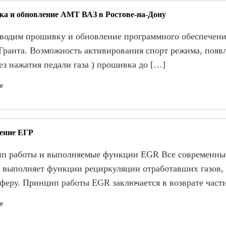
а и обновление АМТ ВАЗ в Ростове-на-Дону
одим прошивку и обновление программного обеспечени
Гранта. Возможность активирования спорт режима, появл
ез нажатия педали газа ) прошивка до […]
е
ение ЕГР
п работы и выполняемые функции EGR Все современны
я выполняет функции рециркуляции отработавших газов,
сферу. Принцип работы EGR заключается в возврате част
е