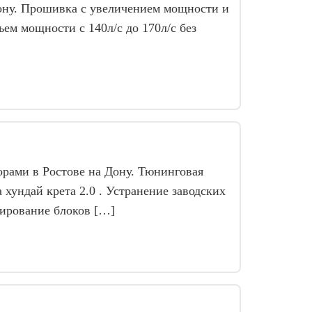
ону. Прошивка с увеличением мощности и
ем мощности с 140л/с до 170л/с без
орами в Ростове на Дону. Тюнинговая
хундай крета 2.0 . Устранение заводских
мирование блоков […]