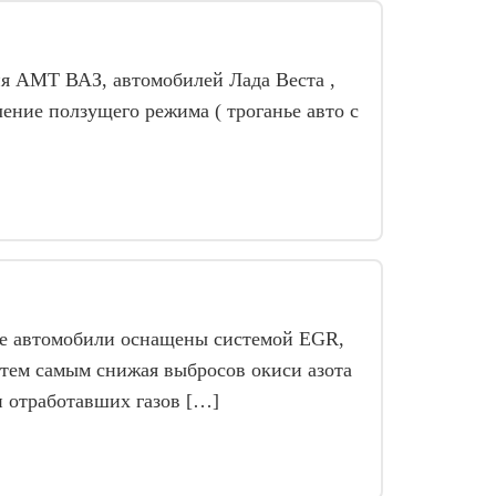
я АМТ ВАЗ, автомобилей Лада Веста ,
ение ползущего режима ( троганье авто с
е автомобили оснащены системой EGR,
 тем самым снижая выбросов окиси азота
и отработавших газов […]