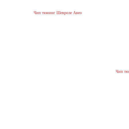
Чип тюнинг Шевроле Авео
Чип тю