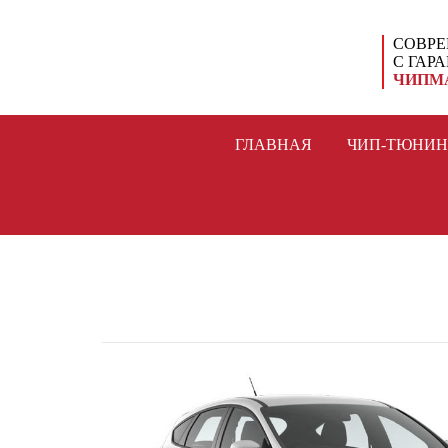
СОВРЕ
С ГАР
ЧИПМ
ГЛАВНАЯ
ЧИП-ТЮНИН