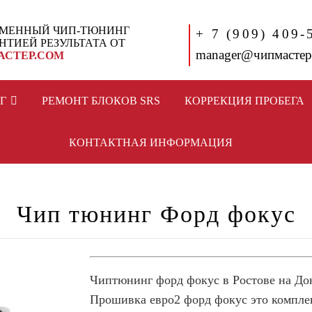
МЕННЫЙ ЧИП-ТЮНИНГ
+ 7 (909) 409-
АНТИЕЙ РЕЗУЛЬТАТА ОТ
manager@чипмастер
АСТЕР.СОМ
Г
РЕМОНТ БЛОКОВ SRS
КОРРЕКЦИЯ ПРОБЕГА
КОНТАКТНАЯ ИНФОРМАЦИЯ
Чип тюнинг Форд фокус
Чиптюнинг форд фокус в Ростове на До
Прошивка евро2 форд фокус это компле