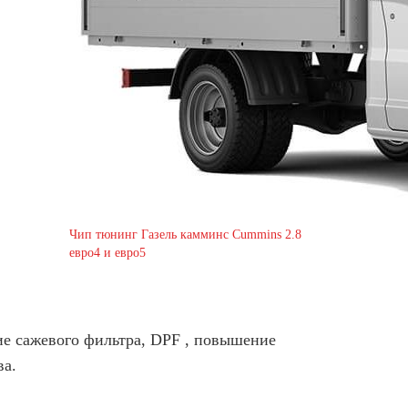
Чип тюнинг Газель камминс Cummins 2.8
евро4 и евро5
ие сажевого фильтра, DPF , повышение
ва.