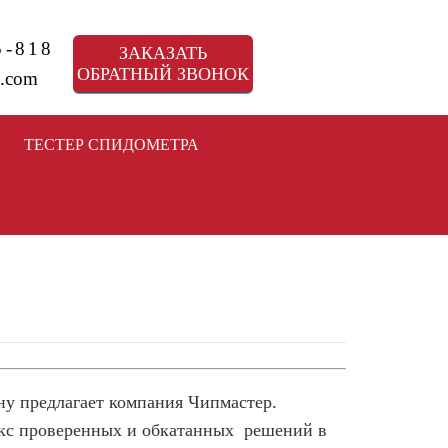
5-818
ЗАКАЗАТЬ
ОБРАТНЫЙ ЗВОНОК
.com
ТЕСТЕР СПИДОМЕТРА
ну предлагает компания Чипмастер.
кс проверенных и обкатанных решений в