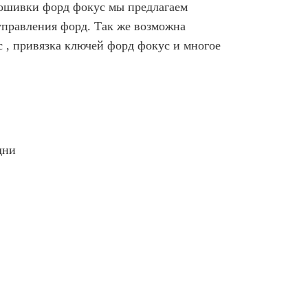
ошивки форд фокус мы предлагаем
управления форд. Так же возможна
 , привязка ключей форд фокус и многое
дни