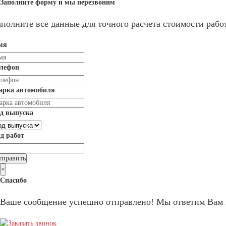
Заполните форму и мы перезвоним
аполните все данные для точного расчета стоимости работ
мя
елефон
арка автомобиля
д выпуска
д работ
×
Спасибо
Ваше сообщение успешно отправлено! Мы ответим Вам 