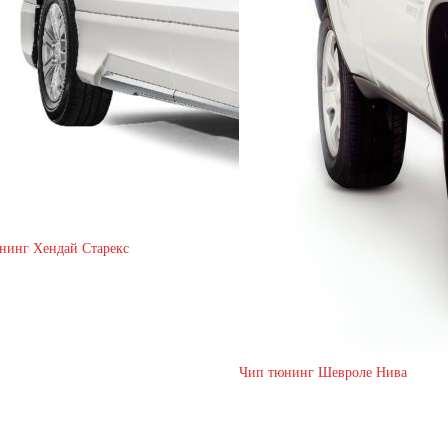
нинг Хендай Старекс
Чип тюнинг Шевроле Нива