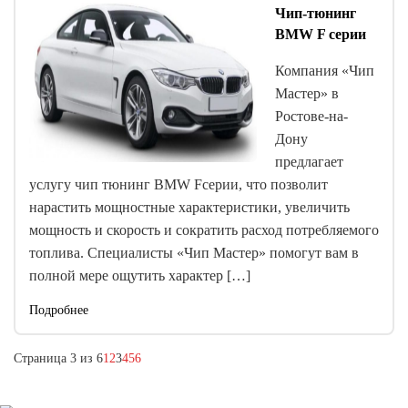
Чип-тюнинг
BMW F серии
Компания «Чип
Мастер» в
Ростове-на-
Дону
предлагает
услугу чип тюнинг BMW Fсерии, что позволит
нарастить мощностные характеристики, увеличить
мощность и скорость и сократить расход потребляемого
топлива. Специалисты «Чип Мастер» помогут вам в
полной мере ощутить характер […]
Подробнее
Страница 3 из 6
1
2
3
4
5
6