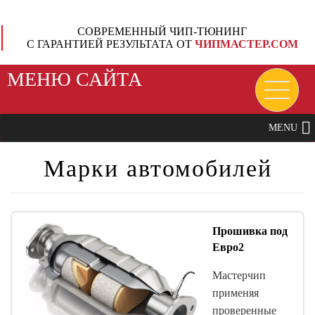
СОВРЕМЕННЫЙ ЧИП-ТЮНИНГ
С ГАРАНТИЕЙ РЕЗУЛЬТАТА ОТ
ЧИПМАСТЕР.СОМ
МЕНЮ САЙТА
MENU
Марки автомобилей
Прошивка под
Евро2
Мастерчип
применяя
проверенные