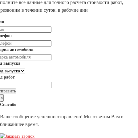
полните все данные для точного расчета стоимости работ,
резвоним в течении суток, в рабочие дни
мя
елефон
арка автомобиля
д выпуска
д работ
×
Спасибо
Ваше сообщение успешно отправлено! Мы ответим Вам в
ближайшее время.