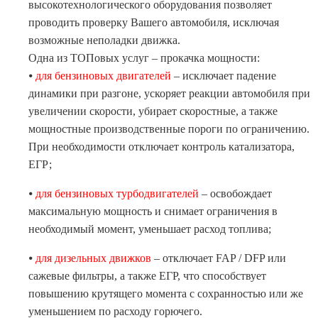
высокотехнологического оборудования позволяет
проводить проверку Вашего автомобиля, исключая
возможные неполадки движка.
Одна из ТОПовых услуг – прокачка мощности:
⦁
для бензиновых двигателей
– исключает падение
динамики при разгоне, ускоряет реакции автомобиля при
увеличении скорости, убирает скоростные, а также
мощностные производственные пороги по ограничению.
При необходимости отключает контроль катализатора,
ЕГР;
⦁
для бензиновых турбодвигателей
– освобождает
максимальную мощность и снимает ограничения в
необходимый момент, уменьшает расход топлива;
⦁
для дизельных движков
– отключает FAP / DFP или
сажевые фильтры, а также ЕГР, что способствует
повышению крутящего момента с сохранностью или же
уменьшением по расходу горючего.