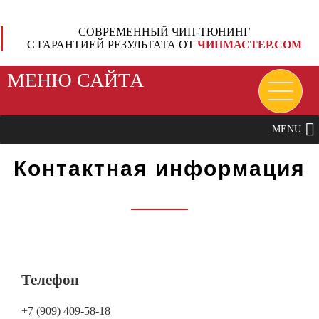
СОВРЕМЕННЫЙ ЧИП-ТЮНИНГ
С ГАРАНТИЕЙ РЕЗУЛЬТАТА ОТ
ЧИПМАСТЕР.СОМ
МЕНЮ САЙТА
MENU
Контактная информация
Ян
Телефон
Ян
— 
на
+7 (909) 409-58-18