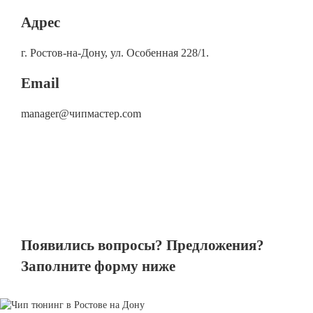
по
Адрес
г. Ростов-на-Дону, ул. Особенная 228/1.
Email
manager@чипмастер.com
Появились вопросы? Предложения?
Заполните форму ниже