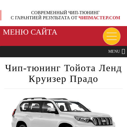
СОВРЕМЕННЫЙ ЧИП-ТЮНИНГ
С ГАРАНТИЕЙ РЕЗУЛЬТАТА ОТ
ЧИПМАСТЕР.СОМ
МЕНЮ САЙТА
MENU
Чип-тюнинг Тойота Ленд
Круизер Прадо