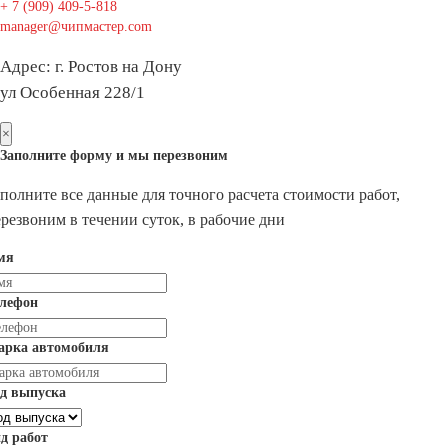
+ 7 (909) 409-5-818
manager@чипмастер.com
Адрес: г. Ростов на Дону
ул Особенная 228/1
×
Заполните форму и мы перезвоним
полните все данные для точного расчета стоимости работ,
резвоним в течении суток, в рабочие дни
мя
елефон
арка автомобиля
д выпуска
д работ