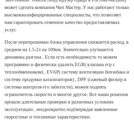
может сделать компания Чип Мастер. У нас работают только
высококвалифицированные специалисты, что позволяет
нам гарантировать отменное качество предоставляемых
услуг.
После перепрошивки блока управления снижается расход, в
среднем на 1.5-2л на 100км. Значительно улучшается
динамика разгона . Если есть необходимость то можем
программно и физически удалить EGR( клапана егр с
теплообменником) , EVAP( систему вентиляции бензобака и
систему продувки катализаторов) , DPF (сажевый фильтр и
системы контроля его забитости), можем поднять
ограничитель скорости и многое другое. Все наши решения
прошли длительные проверки в различных условиях
эксплуатации , неоднократно подтверждая заявленные
скоростные и топливные характеристики.