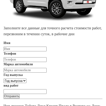
Заполните все данные для точного расчета стоимости работ,
перезвоним в течении суток, в рабочие дни
Имя
Телефон
Марка автомобиля
Год выпуска
вид работ
Чип-тюнинг Тойота Ленд Крузер Прадо в Ростове-на-Дону