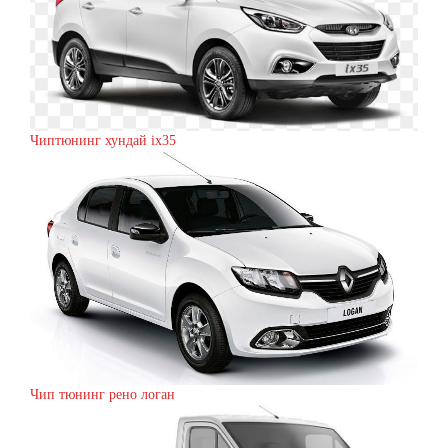
Чиптюнинг хундай ix35
Чип тюнинг рено логан