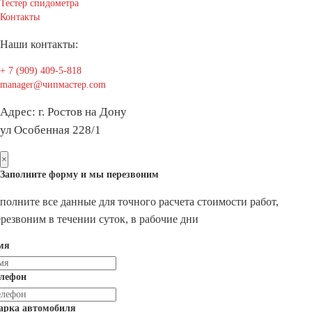
Тестер спидометра
Контакты
Наши контакты:
+ 7 (909) 409-5-818
manager@чипмастер.com
Адрес: г. Ростов на Дону
ул Особенная 228/1
×
Заполните форму и мы перезвоним
полните все данные для точного расчета стоимости работ,
резвоним в течении суток, в рабочие дни
мя
елефон
арка автомобиля