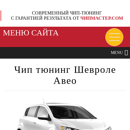
СОВРЕМЕННЫЙ ЧИП-ТЮНИНГ
С ГАРАНТИЕЙ РЕЗУЛЬТАТА ОТ
ЧИПМАСТЕР.СОМ
МЕНЮ САЙТА
MENU
Чип тюнинг Шевроле
Авео