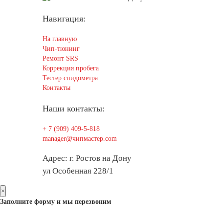
Навигация:
На главную
Чип-тюнинг
Ремонт SRS
Коррекция пробега
Тестер спидометра
Контакты
Наши контакты:
+ 7 (909) 409-5-818
manager@чипмастер.com
Адрес: г. Ростов на Дону
ул Особенная 228/1
×
Заполните форму и мы перезвоним