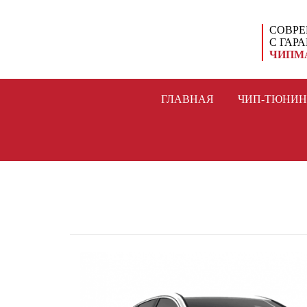
СОВРЕ
С ГАР
ЧИПМ
ГЛАВНАЯ
ЧИП-ТЮНИН