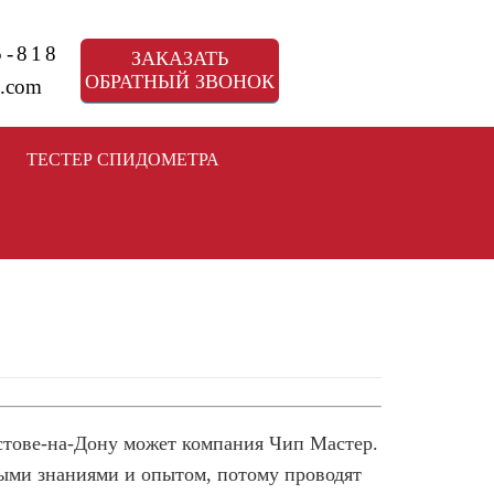
5-818
ЗАКАЗАТЬ
ОБРАТНЫЙ ЗВОНОК
.com
ТЕСТЕР СПИДОМЕТРА
стове-на-Дону может компания Чип Мастер.
ыми знаниями и опытом, потому проводят