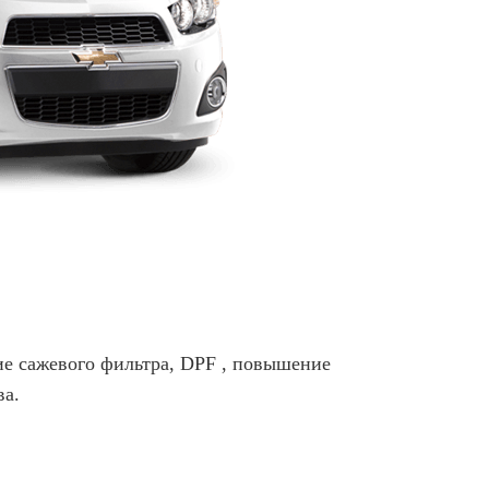
ие сажевого фильтра, DPF , повышение
ва.