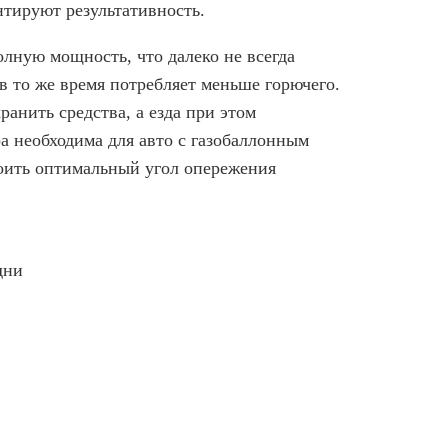
тируют результативность.
олную мощность, что далеко не всегда
в то же время потребляет меньше горючего.
анить средства, а езда при этом
а необходима для авто с газобаллонным
роить оптимальный угол опережения
дни