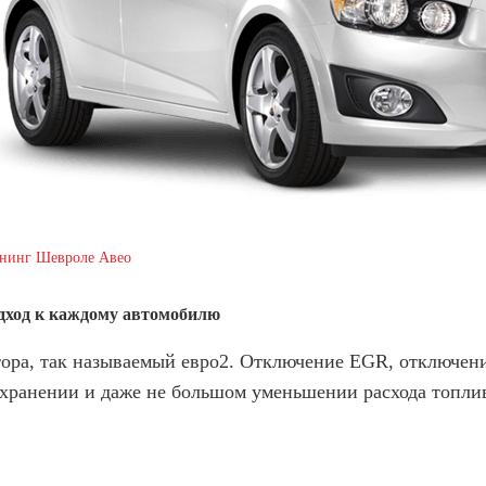
нинг Шевроле Авео
дход к каждому автомобилю
ора, так называемый евро2. Отключение EGR, отключен
хранении и даже не большом уменьшении расхода топли