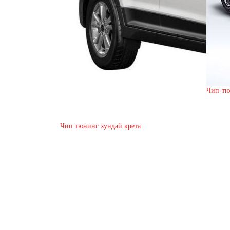
Чип-тю
Чип тюнинг хундай крета