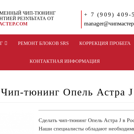
МЕННЫЙ ЧИП-ТЮНИНГ
+ 7 (909) 409-
АНТИЕЙ РЕЗУЛЬТАТА ОТ
manager@чипмастер
АСТЕР.СОМ
Г
РЕМОНТ БЛОКОВ SRS
КОРРЕКЦИЯ ПРОБЕГА
КОНТАКТНАЯ ИНФОРМАЦИЯ
Чип-тюнинг Опель Астра J
Сделать чип-тюнинг Опель Астра J в Ро
Наши специалисты обладают необходим