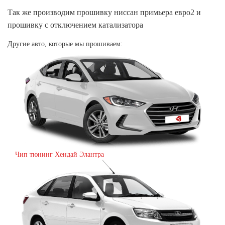
Так же производим прошивку ниссан примьера евро2 и
прошивку с отключением катализатора
Другие авто, которые мы прошиваем:
Чип тюнинг Хендай Элантра