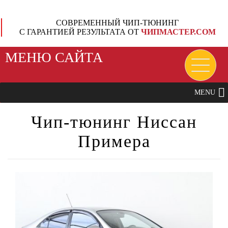
СОВРЕМЕННЫЙ ЧИП-ТЮНИНГ
С ГАРАНТИЕЙ РЕЗУЛЬТАТА ОТ
ЧИПМАСТЕР.СОМ
МЕНЮ САЙТА
MENU
Чип-тюнинг Ниссан
Примера