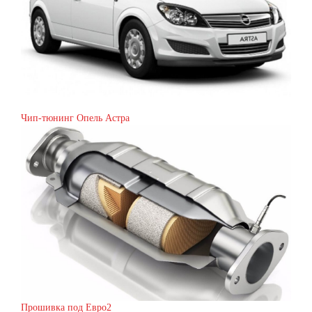
Чип-тюнинг Опель Астра
Прошивка под Евро2