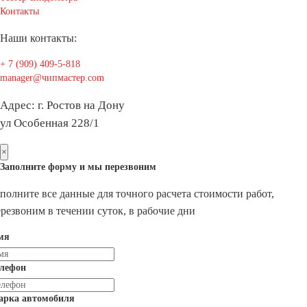
Контакты
Наши контакты:
+ 7 (909) 409-5-818
manager@чипмастер.com
Адрес: г. Ростов на Дону
ул Особенная 228/1
×
Заполните форму и мы перезвоним
полните все данные для точного расчета стоимости работ,
резвоним в течении суток, в рабочие дни
мя
елефон
арка автомобиля