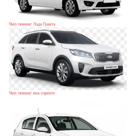
Чип тюнинг Лада Гранта
Чип тюнинг киа соренто