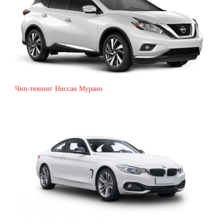
Чип-тюнинг Ниссан Мурано