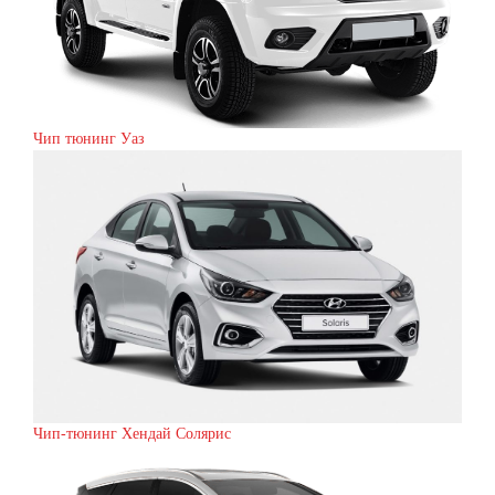
Чип тюнинг Уаз
Чип-тюнинг Хендай Солярис