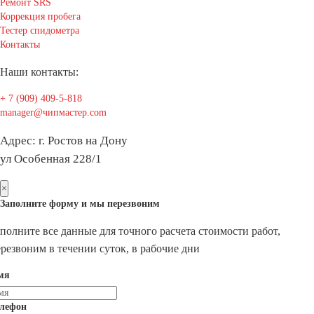
Ремонт SRS
Коррекция пробега
Тестер спидометра
Контакты
Наши контакты:
+ 7 (909) 409-5-818
manager@чипмастер.com
Адрес: г. Ростов на Дону
ул Особенная 228/1
×
Заполните форму и мы перезвоним
полните все данные для точного расчета стоимости работ,
резвоним в течении суток, в рабочие дни
мя
елефон