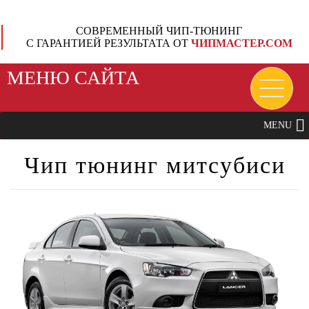
СОВРЕМЕННЫЙ ЧИП-ТЮНИНГ
С ГАРАНТИЕЙ РЕЗУЛЬТАТА ОТ
ЧИПМАСТЕР.СОМ
МЕНЮ САЙТА
MENU
Чип тюнинг митсубиси