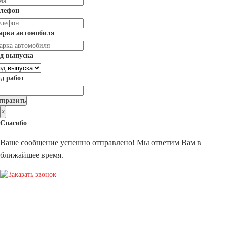
елефон
арка автомобиля
д выпуска
д работ
×
Спасибо
Ваше сообщение успешно отправлено! Мы ответим Вам в
ближайшее время.