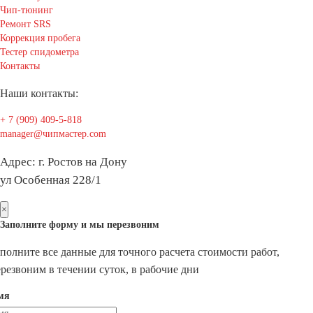
Чип-тюнинг
Ремонт SRS
Коррекция пробега
Тестер спидометра
Контакты
Наши контакты:
+ 7 (909) 409-5-818
manager@чипмастер.com
Адрес: г. Ростов на Дону
ул Особенная 228/1
×
Заполните форму и мы перезвоним
полните все данные для точного расчета стоимости работ,
резвоним в течении суток, в рабочие дни
мя