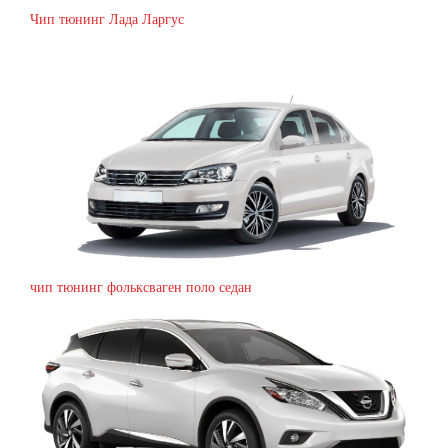
Чип тюнинг Лада Ларгус
чип тюнинг фольксваген поло седан