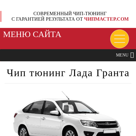
СОВРЕМЕННЫЙ ЧИП-ТЮНИНГ
С ГАРАНТИЕЙ РЕЗУЛЬТАТА ОТ
ЧИПМАСТЕР.СОМ
МЕНЮ САЙТА
MENU
Чип тюнинг Лада Гранта