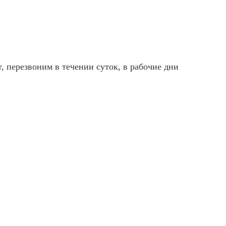
, перезвоним в течении суток, в рабочие дни