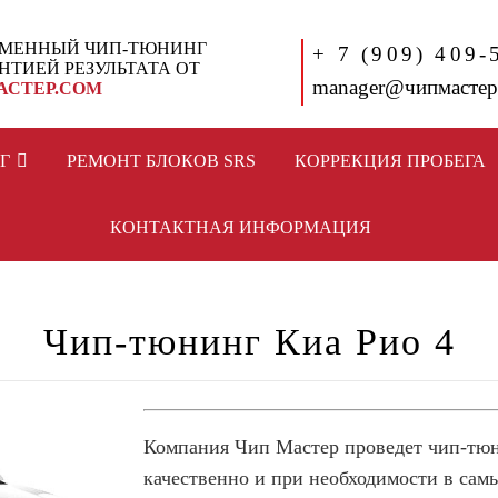
МЕННЫЙ ЧИП-ТЮНИНГ
+ 7 (909) 409-
АНТИЕЙ РЕЗУЛЬТАТА ОТ
manager@чипмастер
АСТЕР.СОМ
Г
РЕМОНТ БЛОКОВ SRS
КОРРЕКЦИЯ ПРОБЕГА
КОНТАКТНАЯ ИНФОРМАЦИЯ
Чип-тюнинг Киа Рио 4
Компания Чип Мастер проведет чип-тюн
качественно и при необходимости в сам