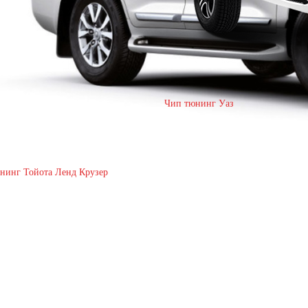
Чип тюнинг Уаз
нинг Тойота Ленд Крузер