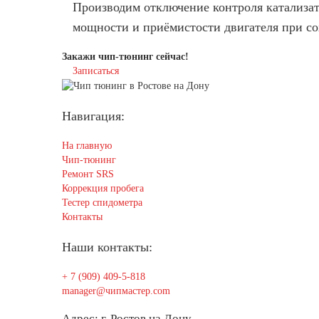
Производим отключение контроля катализат
мощности и приёмистости двигателя при со
Закажи чип-тюнинг сейчас!
Записаться
Навигация:
На главную
Чип-тюнинг
Ремонт SRS
Коррекция пробега
Тестер спидометра
Контакты
Наши контакты:
+ 7 (909) 409-5-818
manager@чипмастер.com
Адрес: г. Ростов на Дону