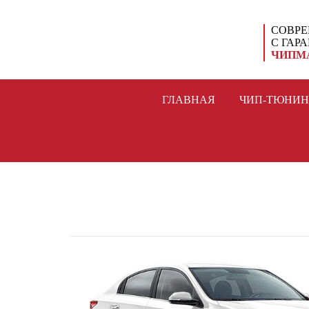
СОВРЕ
С ГАР
ЧИПМ
ГЛАВНАЯ
ЧИП-ТЮНИН