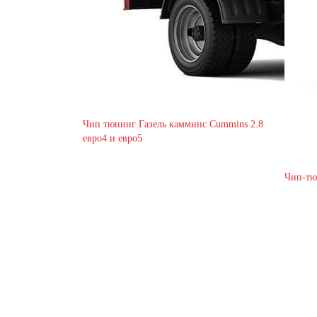
Чип тюнинг Газель камминс Cummins 2.8
евро4 и евро5
Чип-тю