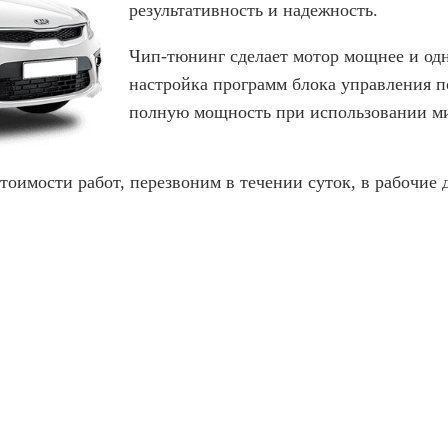
результативность и надежность.
Чип-тюнинг сделает мотор мощнее и од
настройка программ блока управления по
полную мощность при использовании ми
стоимости работ, перезвоним в течении суток, в рабочие 