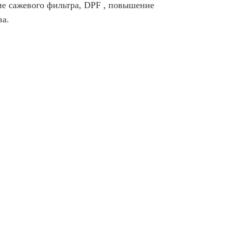
ие сажевого фильтра, DPF , повышение
ва.