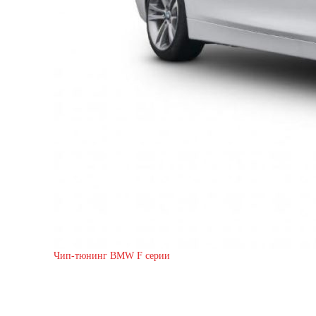
Чип-тюнинг BMW F серии