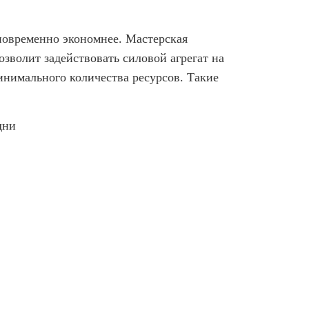
новременно экономнее. Мастерская
зволит задействовать силовой агрегат на
нимального количества ресурсов. Такие
дни