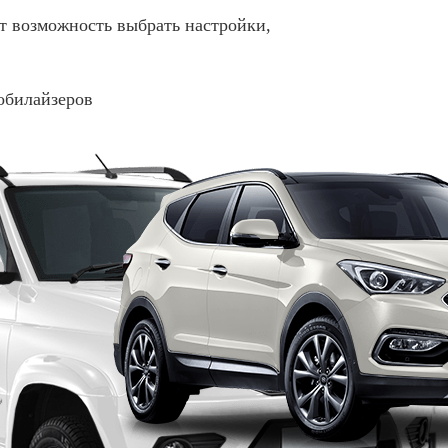
т возможность выбрать настройки,
обилайзеров