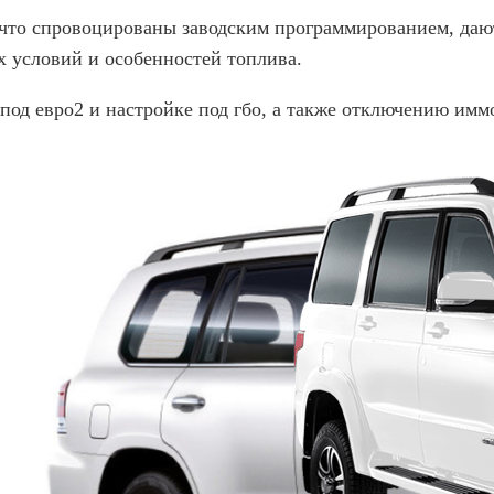
 что спровоцированы заводским программированием, даю
 условий и особенностей топлива.
под евро2 и настройке под гбо, а также отключению имм